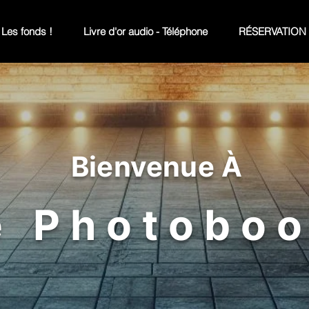
Les fonds !
Livre d'or audio - Téléphone
RÉSERVATION
Bienvenue À
e Photoboo