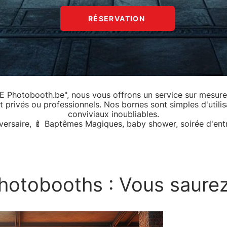
RÉSERVATION
E Photobooth.be", nous vous offrons un service sur mesur
t privés ou professionnels. Nos bornes sont simples d'util
conviviaux inoubliables.
iversaire, 🍼 Baptêmes Magiques, baby shower, soirée d'ent
otobooths : Vous saurez 