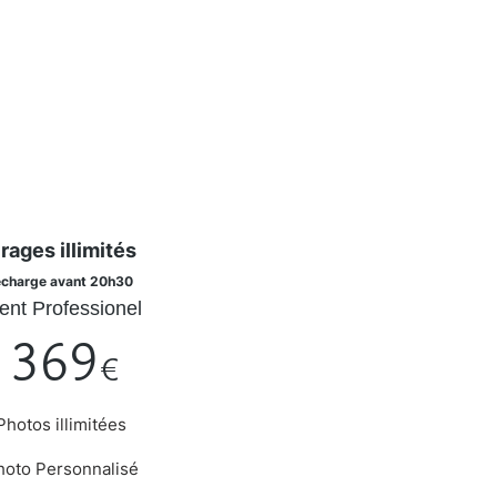
rages illimités
charge avant 20h30
ent Professionel
369
€
Photos illimitées
hoto Personnalisé