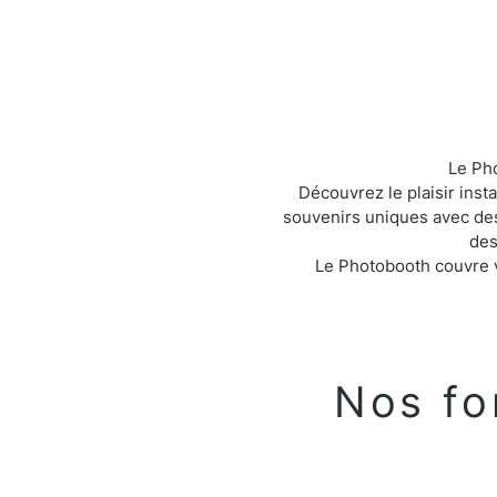
Le Pho
Découvrez le plaisir ins
souvenirs uniques avec des
des
Le Photobooth couvre v
Nos fo