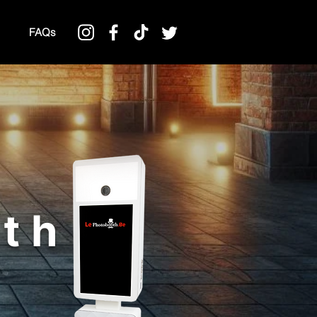
FAQs
th