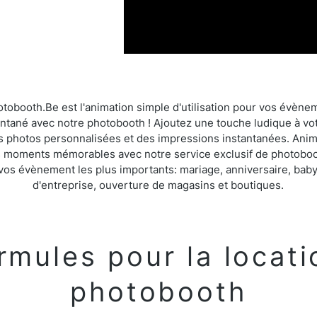
tobooth.Be est l'animation simple d'utilisation pour vos évène
tantané avec notre photobooth ! Ajoutez une touche ludique à v
 photos personnalisées et des impressions instantanées. Anim
 moments mémorables avec notre service exclusif de photoboo
os évènement les plus importants: mariage, anniversaire, bab
d'entreprise, ouverture de magasins et boutiques.
rmules pour la locati
photobooth