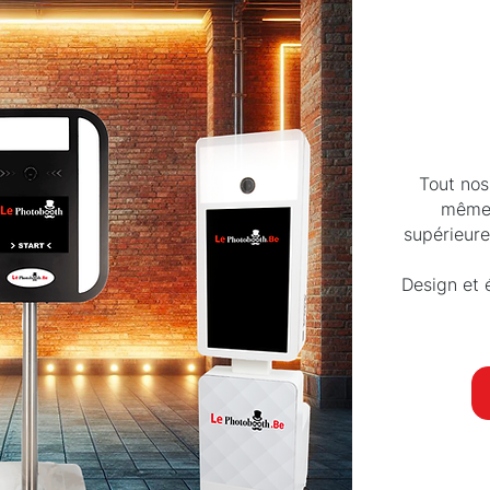
Tout nos
mêmes
supérieure
Design et 