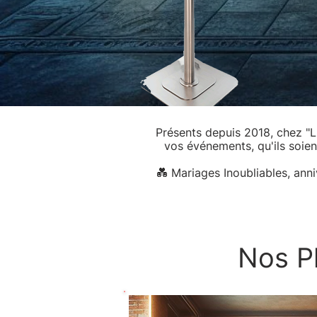
Présents depuis 2018, chez "L
vos événements, qu'ils soien
💑 Mariages Inoubliables, ann
Nos Ph