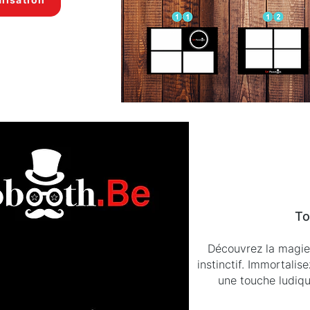
To
Découvrez la magie
instinctif. Immortalis
une touche ludiq