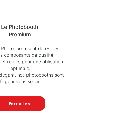
Le Photobooth
Premium
 Photobooth sont dotés des
 composants de qualité
 et réglés pour une utilisation
optimale.
élegant, nos photobooths sont
là pour vous servir.
Formules