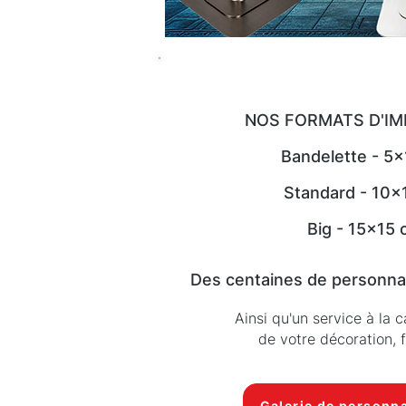
NOS FORMATS D'IM
Bandelette - 5
Standard - 10x
Big - 15x15
Des centaines de personnal
Ainsi qu'un service à la 
de votre décoration, f
Galerie de personna