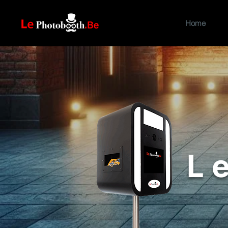
Home
L