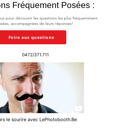
ons Fréquement Posées :
ous pour découvrir les questions les plus fréquemment
sées, accompagnées de leurs réponses!
Foire aux questions
0472/371.711
rs le
sourire avec LePhotobooth.Be