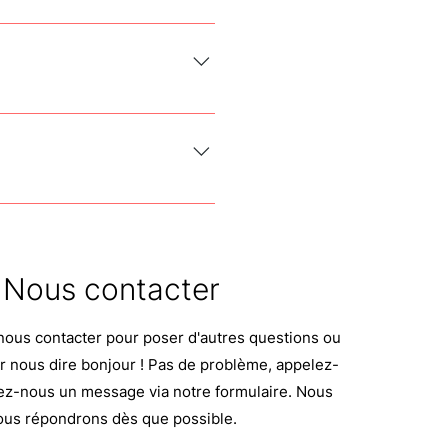
ées, et vous pourrez les
a un QR code.
Nous contacter
nous contacter pour poser d'autres questions ou
 nous dire bonjour ! Pas de problème, appelez-
z-nous un message via notre formulaire. Nous
ous répondrons dès que possible.