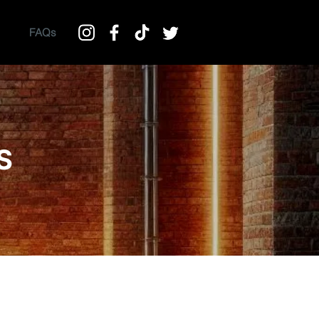
FAQs
S