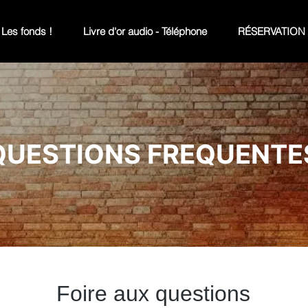
Les fonds !
Livre d'or audio - Téléphone
RÉSERVATION
QUESTIONS FREQUENTE
Foire aux questions