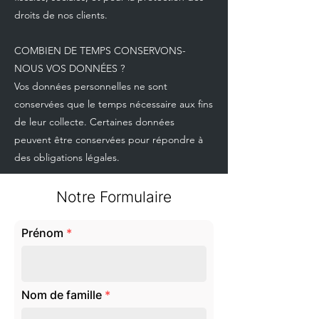
droits de nos clients.
COMBIEN DE TEMPS CONSERVONS-
NOUS VOS DONNÉES ?
Vos données personnelles ne sont
conservées que le temps nécessaire aux fins
de leur collecte. Certaines données
peuvent être conservées pour répondre à
des obligations légales.
Notre Formulaire
Prénom
Nom de famille