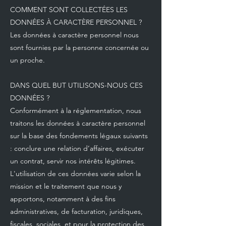
COMMENT SONT COLLECTÉES LES
DONNÉES À CARACTÈRE PERSONNEL ?
Les données à caractère personnel nous
sont fournies par la personne concernée ou
un proche.
DANS QUEL BUT UTILISONS-NOUS CES
DONNÉES ?
Conformément à la réglementation, nous
traitons les données à caractère personnel
sur la base des fondements légaux suivants
: conclure une relation d’affaires, exécuter
un contrat, servir nos intérêts légitimes.
L'utilisation de ces données varie selon la
mission et le traitement que nous y
apportons, notamment à des fins
administratives, de facturation, juridiques,
fiscales, sociales, et pour la protection des