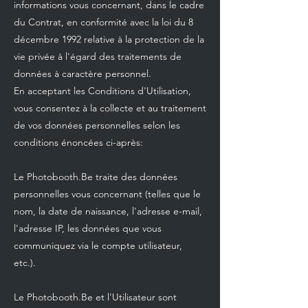
informations vous concernant, dans le cadre
du Contrat, en conformité avec la loi du 8
décembre 1992 relative à la protection de la
vie privée à l'égard des traitements de
données à caractère personnel.
En acceptant les Conditions d'Utilisation,
vous consentez à la collecte et au traitement
de vos données personnelles selon les
conditions énoncées ci-après:
Le Photobooth.Be traite des données
personnelles vous concernant (telles que le
nom, la date de naissance, l'adresse e-mail,
l'adresse IP, les données que vous
communiquez via le compte utilisateur,
etc.).
Le Photobooth.Be et l'Utilisateur sont