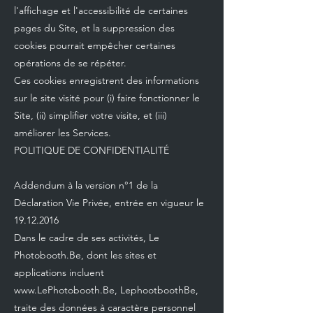
l'affichage et l'accessibilité de certaines
pages du Site, et la suppression des
cookies pourrait empêcher certaines
opérations de se répéter.
Ces cookies enregistrent des informations
sur le site visité pour (i) faire fonctionner le
Site, (ii) simplifier votre visite, et (iii)
améliorer les Services.
POLITIQUE DE CONFIDENTIALITÉ
Addendum à la version n°1 de la
Déclaration Vie Privée, entrée en vigueur le
19.12.2016
Dans le cadre de ses activités, Le
Photobooth.Be, dont les sites et
applications incluent
www.LePhotobooth.Be
, LephootboothBe,
traite des données à caractère personnel