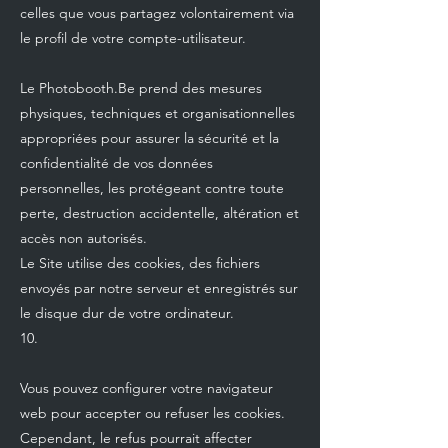
celles que vous partagez volontairement via
le profil de votre compte-utilisateur.
Le Photobooth.Be prend des mesures
physiques, techniques et organisationnelles
appropriées pour assurer la sécurité et la
confidentialité de vos données
personnelles, les protégeant contre toute
perte, destruction accidentelle, altération et
accès non autorisés.
Le Site utilise des cookies, des fichiers
envoyés par notre serveur et enregistrés sur
le disque dur de votre ordinateur.
10.
Vous pouvez configurer votre navigateur
web pour accepter ou refuser les cookies.
Cependant, le refus pourrait affecter