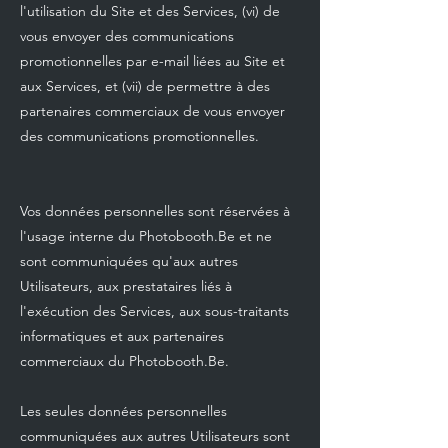
l'utilisation du Site et des Services, (vi) de
vous envoyer des communications
promotionnelles par e-mail liées au Site et
aux Services, et (vii) de permettre à des
partenaires commerciaux de vous envoyer
des communications promotionnelles.
Vos données personnelles sont réservées à
l'usage interne du Photobooth.Be et ne
sont communiquées qu'aux autres
Utilisateurs, aux prestataires liés à
l'exécution des Services, aux sous-traitants
informatiques et aux partenaires
commerciaux du Photobooth.Be.
Les seules données personnelles
communiquées aux autres Utilisateurs sont